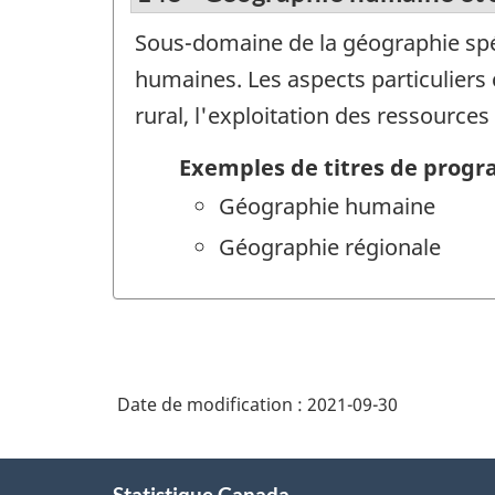
Sous-domaine de la géographie spéci
humaines. Les aspects particuliers 
rural, l'exploitation des ressources
Exemples de titres de prog
Géographie humaine
Géographie régionale
Date de modification :
2021-09-30
À
Statistique Canada