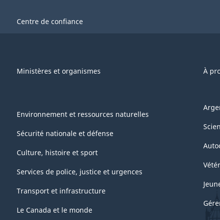
Centre de confiance
Ministères et organismes
À pr
Arge
Environnement et ressources naturelles
Scie
Sécurité nationale et défense
Auto
Culture, histoire et sport
Vétér
Services de police, justice et urgences
Jeun
Transport et infrastructure
Gére
Le Canada et le monde