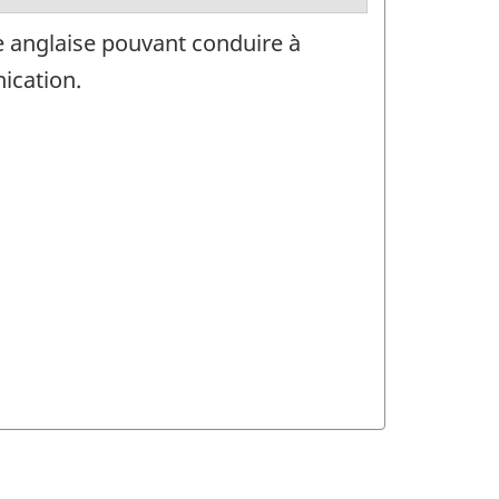
e anglaise pouvant conduire à
nication.