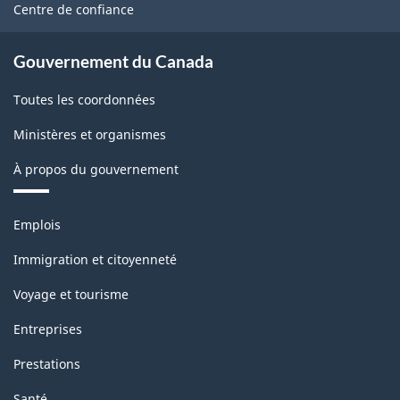
site
Centre de confiance
Gouvernement du Canada
Toutes les coordonnées
Ministères et organismes
À propos du gouvernement
Thèmes
Emplois
et
sujets
Immigration et citoyenneté
Voyage et tourisme
Entreprises
Prestations
Santé