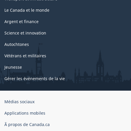
Le Canada et le monde
Argent et finance
Science et innovation
Autochtones
Vétérans et militaires
Jeunesse
Gérer les événements de la vie
Organisation
Médias sociaux
du
gouvernement
Applications mobiles
du
Ã propos de Canada.ca
Canada