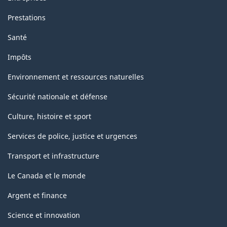
prolongement)
Prestations
-
Santé
Structure
Impôts
de
la
Environnement et ressources naturelles
classification
Sécurité nationale et défense
Culture, histoire et sport
Services de police, justice et urgences
Transport et infrastructure
Le Canada et le monde
Argent et finance
Science et innovation