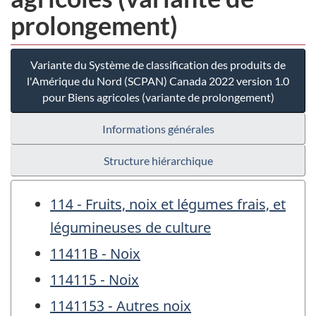
prolongement)
Variante du Système de classification des produits de
l'Amérique du Nord (SCPAN) Canada 2022 version 1.0
pour Biens agricoles (variante de prolongement)
Informations générales
Structure hiérarchique
114 - Fruits, noix et légumes frais, et
légumineuses de culture
11411B - Noix
114115 - Noix
1141153 - Autres noix