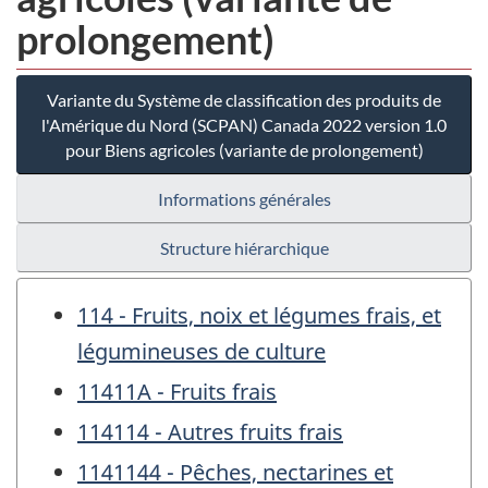
prolongement)
Variante du Système de classification des produits de
l'Amérique du Nord (SCPAN) Canada 2022 version 1.0
pour Biens agricoles (variante de prolongement)
Informations générales
Structure hiérarchique
114 - Fruits, noix et légumes frais, et
légumineuses de culture
11411A - Fruits frais
114114 - Autres fruits frais
1141144 - Pêches, nectarines et