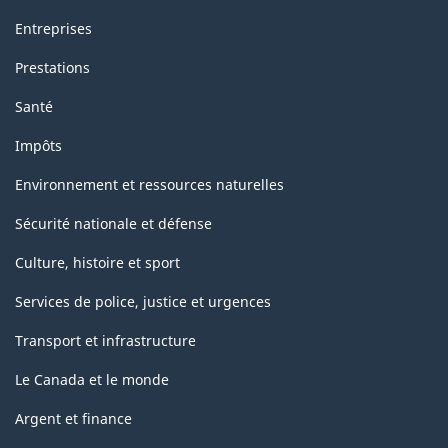
de
Entreprises
prolongement)
Prestations
-
Santé
Structure
Impôts
de
la
Environnement et ressources naturelles
classification
Sécurité nationale et défense
Culture, histoire et sport
Services de police, justice et urgences
Transport et infrastructure
Le Canada et le monde
Argent et finance