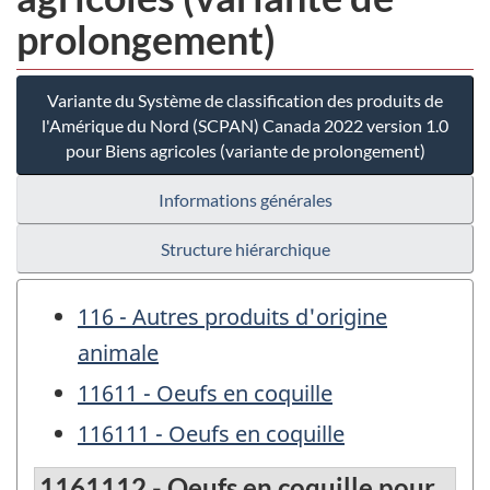
prolongement)
Variante du Système de classification des produits de
l'Amérique du Nord (SCPAN) Canada 2022 version 1.0
pour Biens agricoles (variante de prolongement)
Informations générales
Structure hiérarchique
116 - Autres produits d'origine
animale
11611 - Oeufs en coquille
116111 - Oeufs en coquille
1161112 - Oeufs en coquille pour