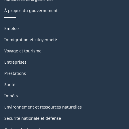
À propos du gouvernement
Thèmes
Emplois
et
sujets
Immigration et citoyenneté
Voyage et tourisme
Entreprises
Prestations
Santé
Impôts
Environnement et ressources naturelles
Sécurité nationale et défense