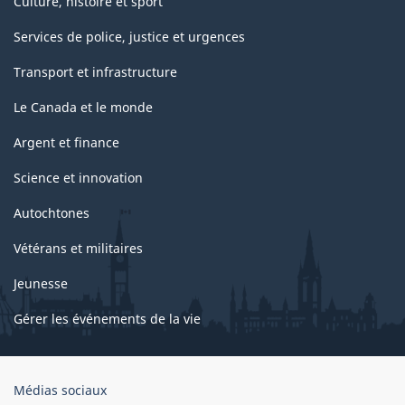
Culture, histoire et sport
Services de police, justice et urgences
Transport et infrastructure
Le Canada et le monde
Argent et finance
Science et innovation
Autochtones
Vétérans et militaires
Jeunesse
Gérer les événements de la vie
Organisation
Médias sociaux