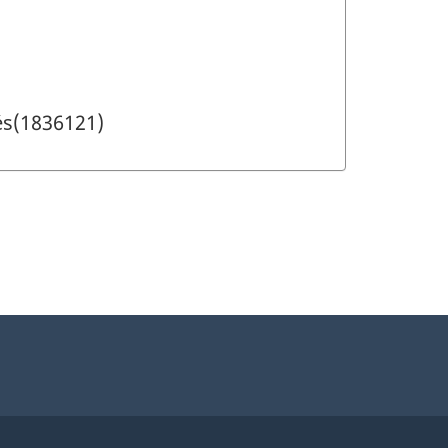
hés(1836121)