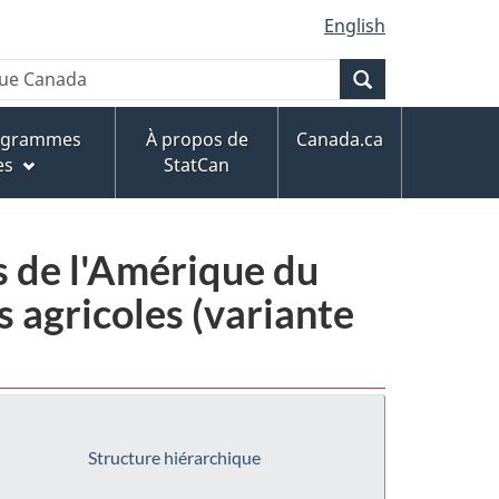
English
Recherche
rogrammes
À propos de
Canada.ca
es
StatCan
s de l'Amérique du
 agricoles (variante
Structure hiérarchique