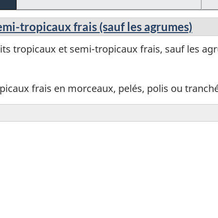
emi-tropicaux frais (sauf les agrumes)
ts tropicaux et semi-tropicaux frais, sauf les ag
opicaux frais en morceaux, pelés, polis ou tranc