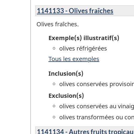
1141133 - Olives fraîches
Olives fraîches.
Exemple(s) illustratif(s)
olives réfrigérées
Tous les exemples
Inclusion(s)
olives conservées proviso
Exclusion(s)
olives conservées au vinai
olives transformées ou co
1141134 - Autres fruits tropicau