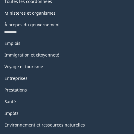
Toutes les coordonnées
Ministères et organismes
À propos du gouvernement
Thèmes
Emplois
et
sujets
Immigration et citoyenneté
Voyage et tourisme
Entreprises
Prestations
Santé
Impôts
Environnement et ressources naturelles