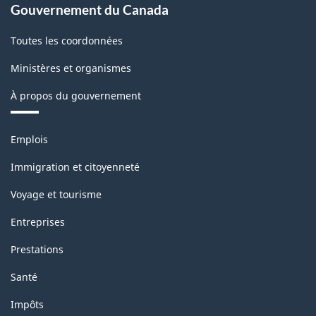
Gouvernement du Canada
Toutes les coordonnées
Ministères et organismes
À propos du gouvernement
Thèmes
Emplois
et
sujets
Immigration et citoyenneté
Voyage et tourisme
Entreprises
Prestations
Santé
Impôts