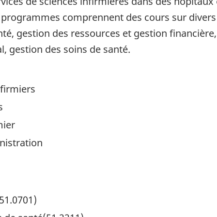
rvices de sciences infirmières dans des hôpitaux
s programmes comprennent des cours sur divers s
té, gestion des ressources et gestion financière, 
, gestion des soins de santé.
firmiers
s
mier
nistration
(51.0701)