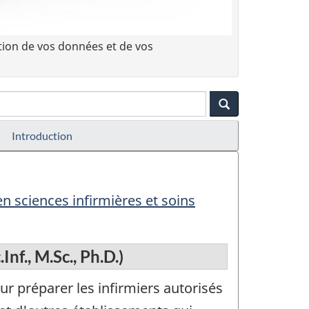
tion de vos données et de vos
Introduction
en sciences infirmières et soins
Inf., M.Sc., Ph.D.)
préparer les infirmiers autorisés