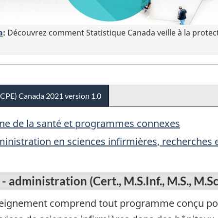
a
:
Découvrez comment Statistique Canada veille à la protec
(CPE) Canada 2021 version 1.0
aine de la santé et programmes connexes
ministration en sciences infirmières, recherches 
 administration (Cert., M.S.Inf., M.S., M.Sc.
eignement comprend tout programme conçu pour 