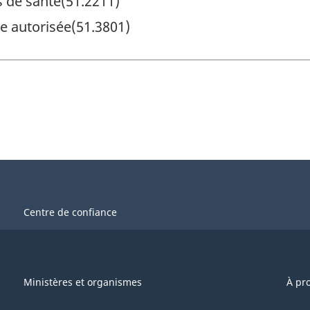
s de santé(51.2211)
re autorisée(51.3801)
Centre de confiance
Ministères et organismes
À pr