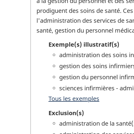
à la gestion du personnel et des se
prodiguent des soins de santé. Ce
l'administration des services de san
santé, gestion du personnel médical
Exemple(s) illustratif(s)
administration des soins in
gestion des soins infirmier
gestion du personnel infir
sciences infirmières - admi
Tous les exemples
Exclusion(s)
administration de la santé