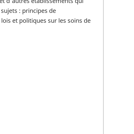
 et d'autres établissements qui
ujets : principes de
lois et politiques sur les soins de