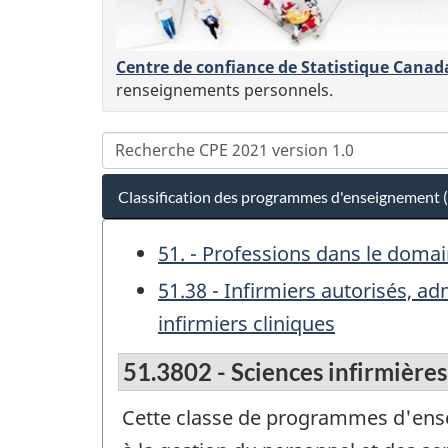
Centre de confiance de Statistique Canad
renseignements personnels.
Classification des programmes d'enseignement 
51. - Professions dans le dom
51.38 - Infirmiers autorisés, ad
infirmiers cliniques
51.3802 - Sciences infirmières -
Cette classe de programmes d'ens