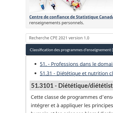
Centre de confiance de Statistique Canad
renseignements personnels.
Classification des programmes d'enseignement 
51. - Professions dans le dom
51.31 - Diététique et nutrition c
51.3101 - Diététique/diététist
Cette classe de programmes d'ens
intégrer et à appliquer les princip