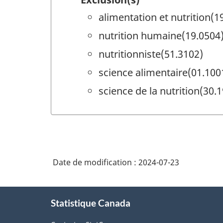
alimentation et nutrition(1
nutrition humaine(19.0504
nutritionniste(51.3102)
science alimentaire(01.100
science de la nutrition(30.
Date de modification :
2024-07-23
À
Statistique Canada
propos
de