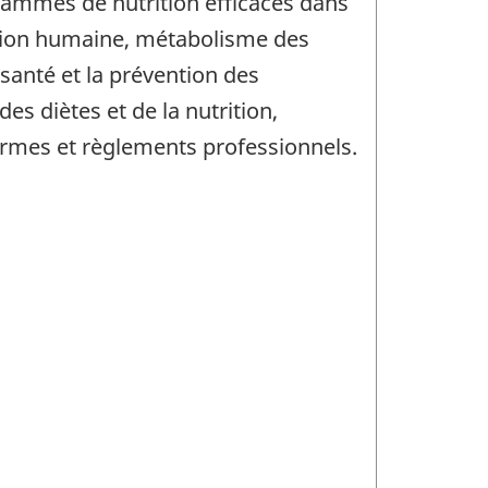
rammes de nutrition efficaces dans
ition humaine, métabolisme des
 santé et la prévention des
des diètes et de la nutrition,
normes et règlements professionnels.