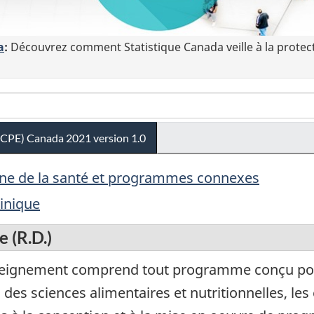
a
:
Découvrez comment Statistique Canada veille à la protec
(CPE) Canada 2021 version 1.0
aine de la santé et programmes connexes
linique
e (R.D.)
eignement comprend tout programme conçu pour
es des sciences alimentaires et nutritionnelles, l