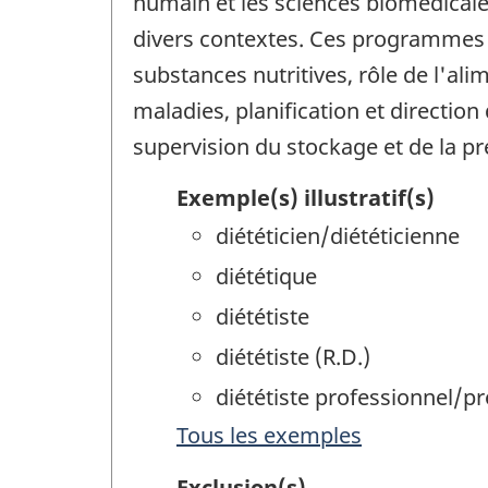
humain et les sciences biomédicale
divers contextes. Ces programmes 
substances nutritives, rôle de l'ali
maladies, planification et direction 
supervision du stockage et de la p
Exemple(s) illustratif(s)
diététicien/diététicienne
diététique
diététiste
diététiste (R.D.)
diététiste professionnel/pr
Tous les exemples
Exclusion(s)