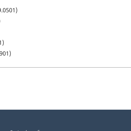
9.0501)
)
1)
1901)