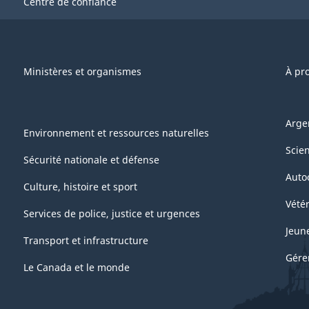
Centre de confiance
Ministères et organismes
À pr
Arge
Environnement et ressources naturelles
Scie
Sécurité nationale et défense
Auto
Culture, histoire et sport
Vétér
Services de police, justice et urgences
Jeun
Transport et infrastructure
Gére
Le Canada et le monde