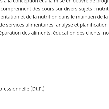
s à la conception et à la mise en oeuvre de prog
comprennent des cours sur divers sujets : nutr
mentation et de la nutrition dans le maintien de la
de services alimentaires, analyse et planification 
réparation des aliments, éducation des clients, 
ofessionnelle (Dt.P.)