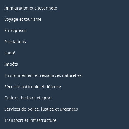
et
sujets
Immigration et citoyenneté
Voyage et tourisme
Entreprises
Prestations
Santé
Impôts
Environnement et ressources naturelles
Sécurité nationale et défense
Culture, histoire et sport
Services de police, justice et urgences
Transport et infrastructure