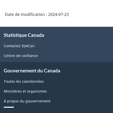
Date de modification :
2024-07-23
À
Statistique Canada
propos
de
Contactez StatCan
ce
site
Centre de confiance
Gouvernement du Canada
Toutes les coordonnées
Ministères et organismes
À propos du gouvernement