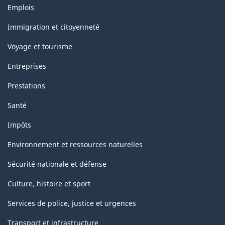
Thèmes
Emplois
et
sujets
Immigration et citoyenneté
Voyage et tourisme
Entreprises
Prestations
Santé
Impôts
Environnement et ressources naturelles
Sécurité nationale et défense
Culture, histoire et sport
Services de police, justice et urgences
Transport et infrastructure