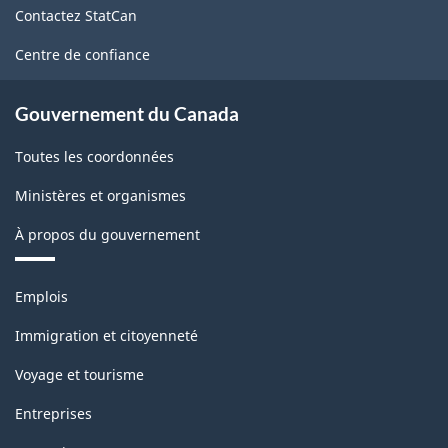
Contactez StatCan
ce
site
Centre de confiance
Gouvernement du Canada
Toutes les coordonnées
Ministères et organismes
À propos du gouvernement
Thèmes
Emplois
et
sujets
Immigration et citoyenneté
Voyage et tourisme
Entreprises