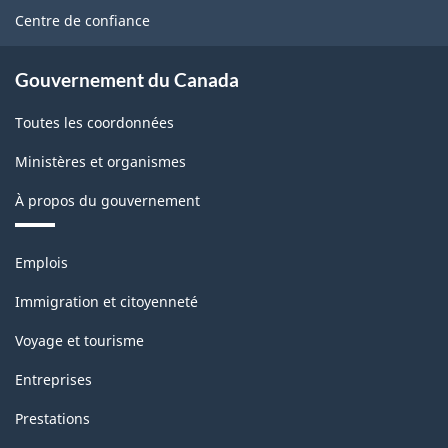
site
Centre de confiance
Gouvernement du Canada
Toutes les coordonnées
Ministères et organismes
À propos du gouvernement
Thèmes
Emplois
et
sujets
Immigration et citoyenneté
Voyage et tourisme
Entreprises
Prestations