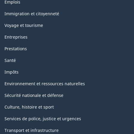
Thèmes
Emplois
et
sujets
Immigration et citoyenneté
Voyage et tourisme
Entreprises
Prestations
Santé
Impôts
Environnement et ressources naturelles
Sécurité nationale et défense
Culture, histoire et sport
Services de police, justice et urgences
Transport et infrastructure