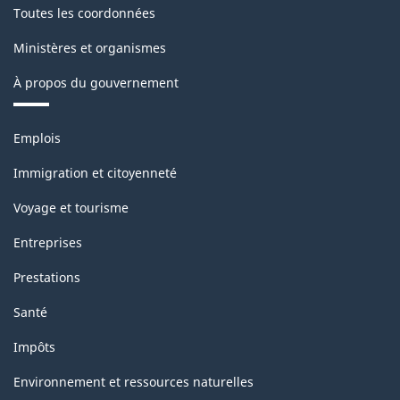
Toutes les coordonnées
Ministères et organismes
À propos du gouvernement
Thèmes
Emplois
et
sujets
Immigration et citoyenneté
Voyage et tourisme
Entreprises
Prestations
Santé
Impôts
Environnement et ressources naturelles