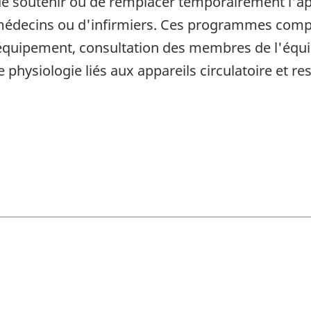
e soutenir ou de remplacer temporairement l'appa
e médecins ou d'infirmiers. Ces programmes comp
 l'équipement, consultation des membres de l'équi
 physiologie liés aux appareils circulatoire et res