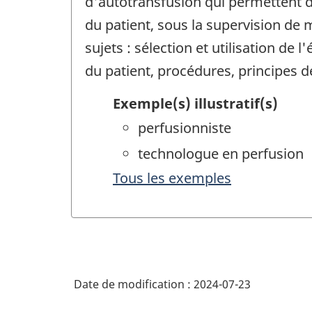
d'autotransfusion qui permettent d
du patient, sous la supervision d
sujets : sélection et utilisation de
du patient, procédures, principes de
Exemple(s) illustratif(s)
perfusionniste
technologue en perfusion
Tous les exemples
Date de modification :
2024-07-23