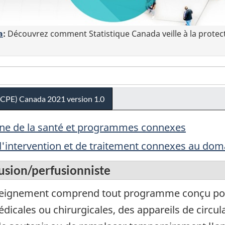
a
:
Découvrez comment Statistique Canada veille à la protec
(CPE) Canada 2021 version 1.0
aine de la santé et programmes connexes
 d'intervention et de traitement connexes au dom
usion/perfusionniste
eignement comprend tout programme conçu pour
édicales ou chirurgicales, des appareils de circul