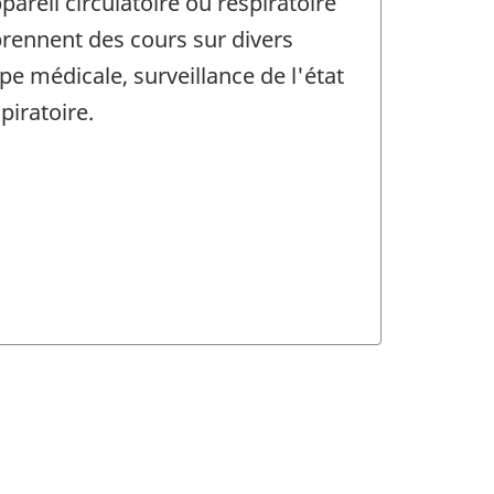
reil circulatoire ou respiratoire
rennent des cours sur divers
pe médicale, surveillance de l'état
piratoire.