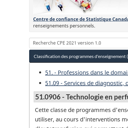
Centre de confiance de Statistique Canad
renseignements personnels.
Classification des programmes d'enseignement 
51. - Professions dans le dom
51.09 - Services de diagnostic,
51.0906 - Technologie en perf
Cette classe de programmes d'ens
utiliser, au cours d'interventions m