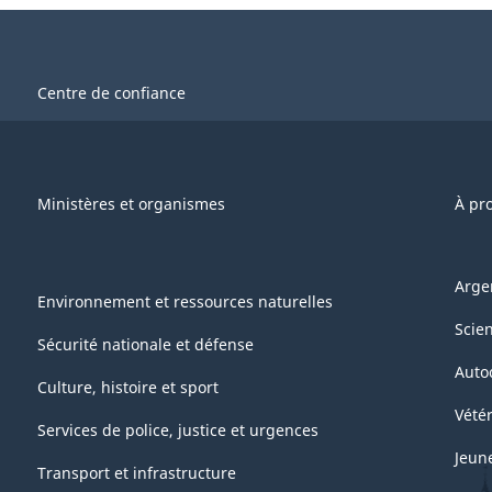
Centre de confiance
Ministères et organismes
À pr
Arge
Environnement et ressources naturelles
Scie
Sécurité nationale et défense
Auto
Culture, histoire et sport
Vétér
Services de police, justice et urgences
Jeun
Transport et infrastructure