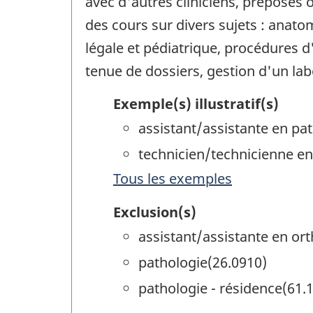
avec d'autres cliniciens, préposés
des cours sur divers sujets : anat
légale et pédiatrique, procédures d
tenue de dossiers, gestion d'un lab
Exemple(s) illustratif(s)
assistant/assistante en pa
technicien/technicienne en
Tous les exemples
Exclusion(s)
assistant/assistante en or
pathologie(26.0910)
pathologie - résidence(61.