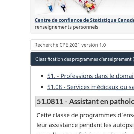
Centre de confiance de Statistique Canad
renseignements personnels.
Classification des programmes d'enseignement 
51. - Professions dans le dom
51.08 - Services médicaux ou sa
51.0811 - Assistant en pathol
Cette classe de programmes d'ens
leur assistance pendant les autopsi