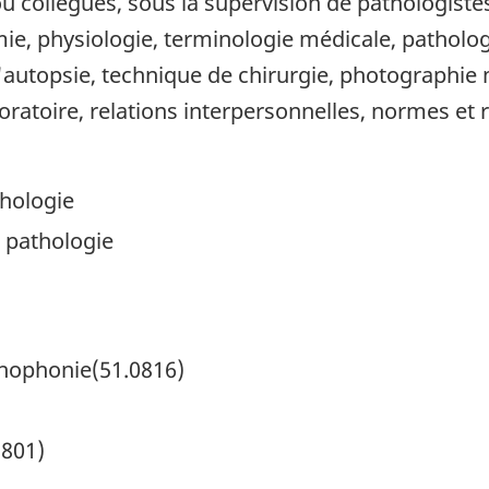
 ou collègues, sous la supervision de patholog
omie, physiologie, terminologie médicale, pathol
'autopsie, technique de chirurgie, photographie 
oratoire, relations interpersonnelles, normes et
thologie
 pathologie
thophonie(51.0816)
1801)