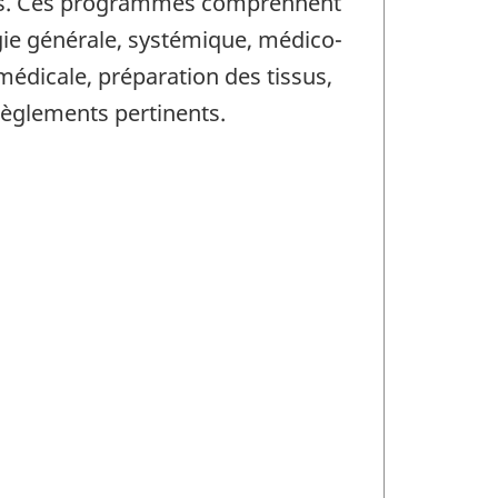
istes. Ces programmes comprennent
ogie générale, systémique, médico-
médicale, préparation des tissus,
 règlements pertinents.