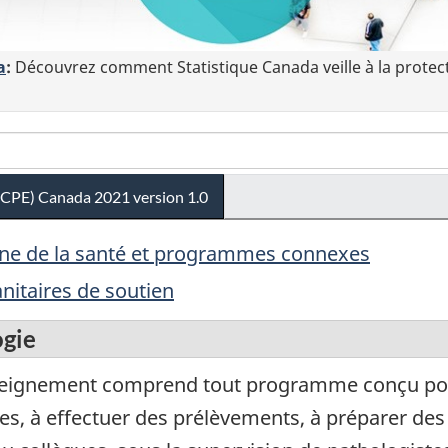
a
:
Découvrez comment Statistique Canada veille à la protec
(CPE) Canada 2021 version 1.0
aine de la santé et programmes connexes
nitaires de soutien
ogie
eignement comprend tout programme conçu pour
es, à effectuer des prélèvements, à préparer des 