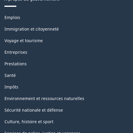
Thèmes
Emplois
et
sujets
Immigration et citoyenneté
Voyage et tourisme
Entreprises
Prestations
Santé
Impôts
Environnement et ressources naturelles
Sécurité nationale et défense
Culture, histoire et sport