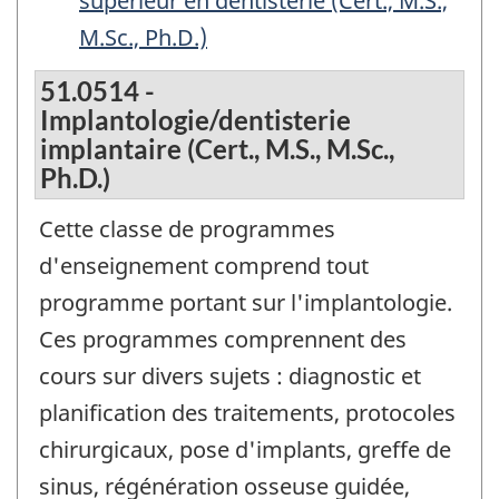
supérieur en dentisterie (Cert., M.S.,
M.Sc., Ph.D.)
51.0514 -
Implantologie/dentisterie
implantaire (Cert., M.S., M.Sc.,
Ph.D.)
Cette classe de programmes
d'enseignement comprend tout
programme portant sur l'implantologie.
Ces programmes comprennent des
cours sur divers sujets : diagnostic et
planification des traitements, protocoles
chirurgicaux, pose d'implants, greffe de
sinus, régénération osseuse guidée,