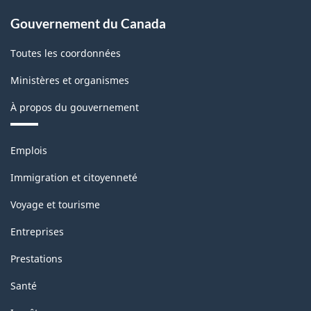
Gouvernement du Canada
Toutes les coordonnées
Ministères et organismes
À propos du gouvernement
Thèmes
Emplois
et
sujets
Immigration et citoyenneté
Voyage et tourisme
Entreprises
Prestations
Santé