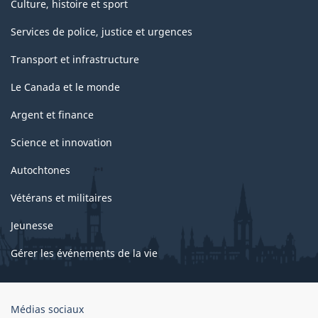
Culture, histoire et sport
Services de police, justice et urgences
Transport et infrastructure
Le Canada et le monde
Argent et finance
Science et innovation
Autochtones
Vétérans et militaires
Jeunesse
Gérer les événements de la vie
Organisation
Médias sociaux