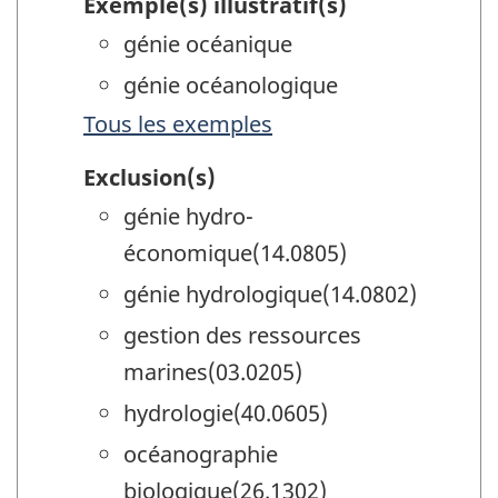
Exemple(s) illustratif(s)
génie océanique
génie océanologique
Tous les exemples
Exclusion(s)
génie hydro-
économique(14.0805)
génie hydrologique(14.0802)
gestion des ressources
marines(03.0205)
hydrologie(40.0605)
océanographie
biologique(26.1302)