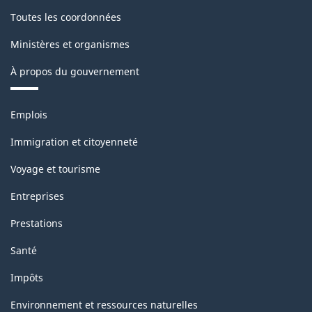
Toutes les coordonnées
Ministères et organismes
À propos du gouvernement
Thèmes
Emplois
et
sujets
Immigration et citoyenneté
Voyage et tourisme
Entreprises
Prestations
Santé
Impôts
Environnement et ressources naturelles