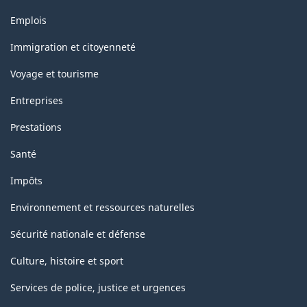
Thèmes
Emplois
et
sujets
Immigration et citoyenneté
Voyage et tourisme
Entreprises
Prestations
Santé
Impôts
Environnement et ressources naturelles
Sécurité nationale et défense
Culture, histoire et sport
Services de police, justice et urgences