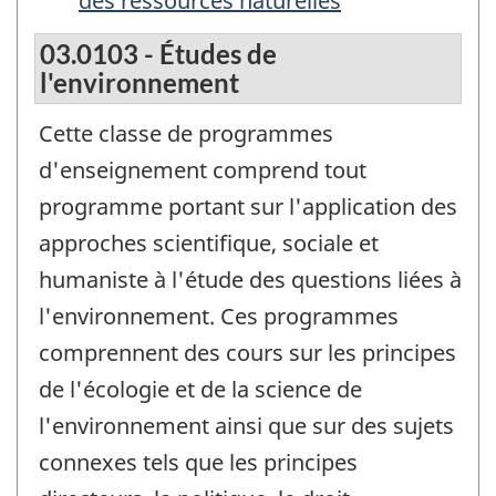
des ressources naturelles
03.0103 - Études de
l'environnement
Cette classe de programmes
d'enseignement comprend tout
programme portant sur l'application des
approches scientifique, sociale et
humaniste à l'étude des questions liées à
l'environnement. Ces programmes
comprennent des cours sur les principes
de l'écologie et de la science de
l'environnement ainsi que sur des sujets
connexes tels que les principes