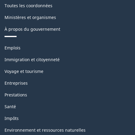
Toutes les coordonnées
Ministères et organismes
À propos du gouvernement
Thèmes
Emplois
et
sujets
Immigration et citoyenneté
Voyage et tourisme
Entreprises
Prestations
Santé
Impôts
Environnement et ressources naturelles