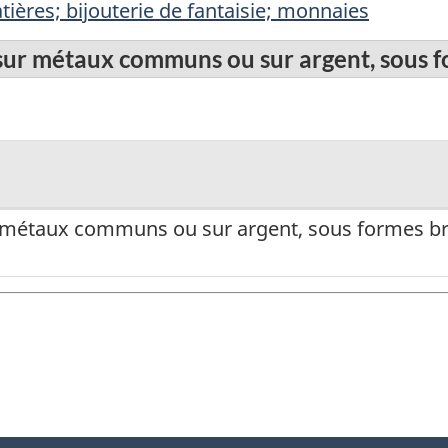
ières; bijouterie de fantaisie; monnaies
 sur métaux communs ou sur argent, sous 
r métaux communs ou sur argent, sous formes br