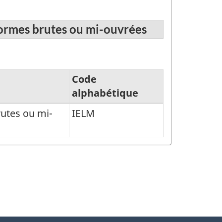
formes brutes ou mi-ouvrées
Code
alphabétique
utes ou mi-
IELM