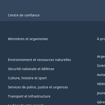
Centre de confiance
Ministères et organismes
À pr
Arge
Environnement et ressources naturelles
Scie
Sécurité nationale et défense
Auto
Culture, histoire et sport
Vétér
Services de police, justice et urgences
Jeun
Transport et infrastructure
Gére