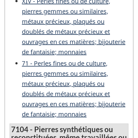
XIV - Perles fines ou de culture,
pierres gemmes ou similaires,
métaux précieux, plaqués ou
doublés de métaux précieux et
ouvrages en ces matières; bijouterie
de fantaisie; monnaies
71 - Perles fines ou de culture,
pierres gemmes ou similaires,
métaux précieux, plaqués ou
doublés de métaux précieux et
ouvrages en ces matières; bijouterie
de fantaisie; monnaies
7104 - Pierres synthétiques ou
reconstituées, même travaillées ou