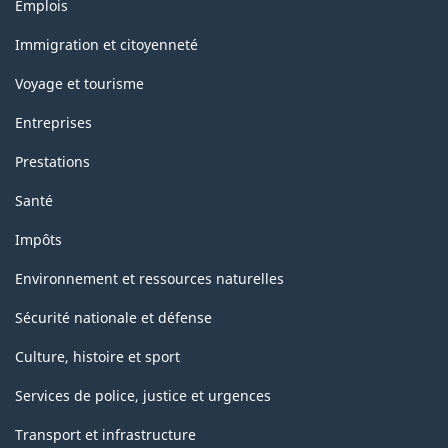
Thèmes
Emplois
et
sujets
Immigration et citoyenneté
Voyage et tourisme
Entreprises
Prestations
Santé
Impôts
Environnement et ressources naturelles
Sécurité nationale et défense
Culture, histoire et sport
Services de police, justice et urgences
Transport et infrastructure