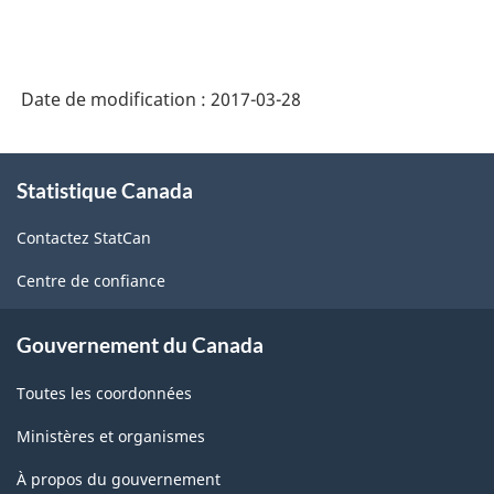
Date de modification :
2017-03-28
À
Statistique Canada
propos
de
Contactez StatCan
ce
site
Centre de confiance
Gouvernement du Canada
Toutes les coordonnées
Ministères et organismes
À propos du gouvernement