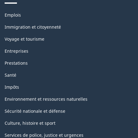
Thèmes
Emplois
et
sujets
Immigration et citoyenneté
Voyage et tourisme
Entreprises
Prestations
Santé
Impôts
Environnement et ressources naturelles
Sécurité nationale et défense
Culture, histoire et sport
Services de police, justice et urgences