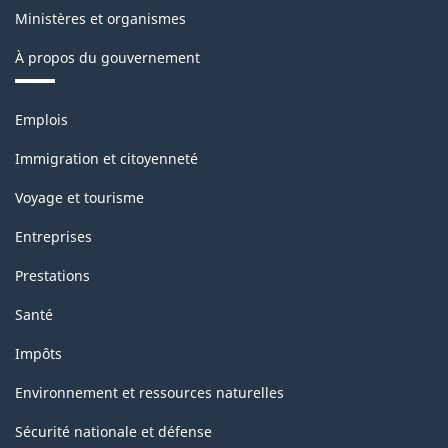
Ministères et organismes
À propos du gouvernement
Thèmes
Emplois
et
sujets
Immigration et citoyenneté
Voyage et tourisme
Entreprises
Prestations
Santé
Impôts
Environnement et ressources naturelles
Sécurité nationale et défense