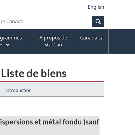
English
Recherche
rogrammes
À propos de
Canada.ca
es
StatCan
Liste de biens
Introduction
ispersions et métal fondu (sauf