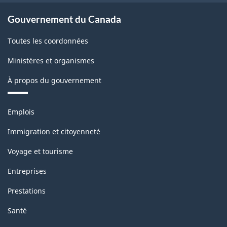
Gouvernement du Canada
Toutes les coordonnées
Ministères et organismes
À propos du gouvernement
Thèmes
Emplois
et
sujets
Immigration et citoyenneté
Voyage et tourisme
Entreprises
Prestations
Santé