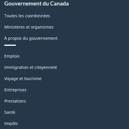
Gouvernement du Canada
Toutes les coordonnées
Ministères et organismes
À propos du gouvernement
Thèmes
Emplois
et
sujets
Immigration et citoyenneté
Voyage et tourisme
Entreprises
Prestations
Santé
Impôts