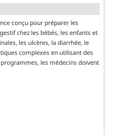
ce conçu pour préparer les
stif chez les bébés, les enfants et
les, les ulcères, la diarrhée, le
utiques complexes en utilisant des
es programmes, les médecins doivent