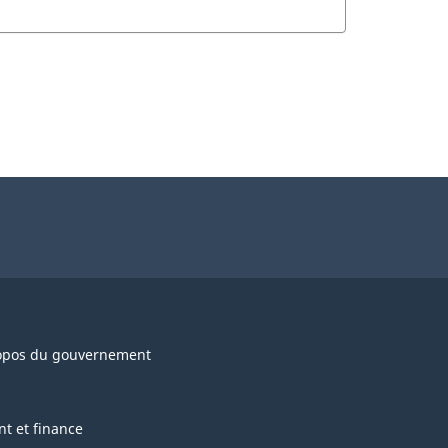
opos du gouvernement
nt et finance