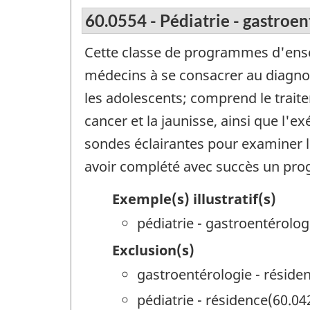
60.0554 - Pédiatrie - gastroe
Cette classe de programmes d'ens
médecins à se consacrer au diagnost
les adolescents; comprend le traite
cancer et la jaunisse, ainsi que l'
sondes éclairantes pour examiner 
avoir complété avec succès un pro
Exemple(s) illustratif(s)
pédiatrie - gastroentérolog
Exclusion(s)
gastroentérologie - réside
pédiatrie - résidence(60.04