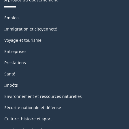
Thèmes
Emplois
et
sujets
Immigration et citoyenneté
Voyage et tourisme
Entreprises
Prestations
Santé
Impôts
Environnement et ressources naturelles
Sécurité nationale et défense
Culture, histoire et sport