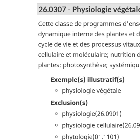
26.0307 - Physiologie végétal
Cette classe de programmes d'ense
dynamique interne des plantes et de
cycle de vie et des processus vita
cellulaire et moléculaire; nutritio
plantes; photosynthèse; systémique
Exemple(s) illustratif(s)
physiologie végétale
Exclusion(s)
physiologie(26.0901)
physiologie cellulaire(26.0
phytologie(01.1101)