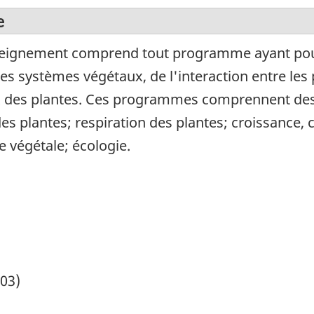
e
ignement comprend tout programme ayant pour o
s systèmes végétaux, de l'interaction entre les p
ux des plantes. Ces programmes comprennent des c
n des plantes; respiration des plantes; croissanc
 végétale; écologie.
903)