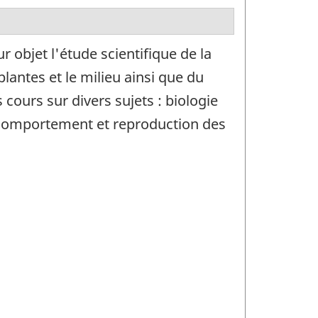
bjet l'étude scientifique de la
lantes et le milieu ainsi que du
ours sur divers sujets : biologie
e, comportement et reproduction des