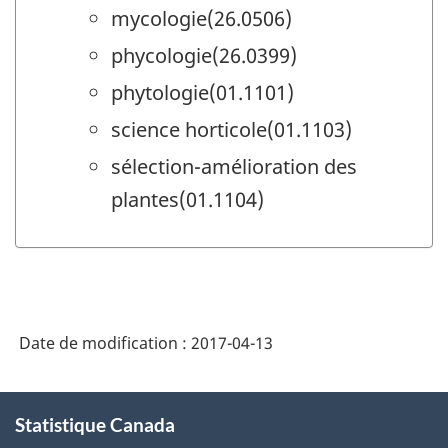
mycologie(26.0506)
phycologie(26.0399)
phytologie(01.1101)
science horticole(01.1103)
sélection-amélioration des
plantes(01.1104)
Date de modification :
2017-04-13
À
Statistique Canada
propos