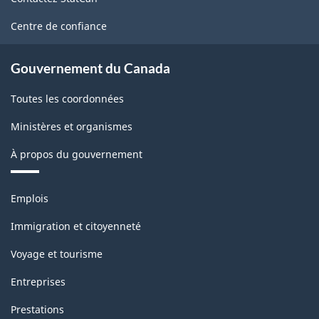
ce
site
Centre de confiance
Gouvernement du Canada
Toutes les coordonnées
Ministères et organismes
À propos du gouvernement
Thèmes
Emplois
et
sujets
Immigration et citoyenneté
Voyage et tourisme
Entreprises
Prestations