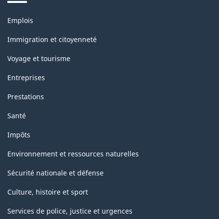
Thèmes
Emplois
et
sujets
Immigration et citoyenneté
Voyage et tourisme
Entreprises
Prestations
Santé
Impôts
Environnement et ressources naturelles
Sécurité nationale et défense
Culture, histoire et sport
Services de police, justice et urgences