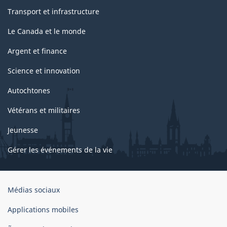
Transport et infrastructure
Le Canada et le monde
Argent et finance
Science et innovation
Autochtones
Vétérans et militaires
Jeunesse
Gérer les événements de la vie
Organisation
Médias sociaux
du
gouvernement
Applications mobiles
du