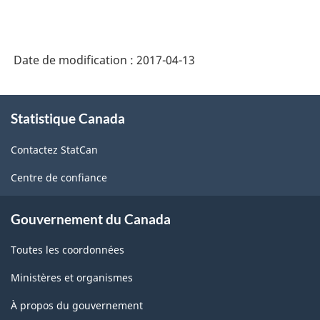
Date de modification :
2017-04-13
À
Statistique Canada
propos
de
Contactez StatCan
ce
site
Centre de confiance
Gouvernement du Canada
Toutes les coordonnées
Ministères et organismes
À propos du gouvernement