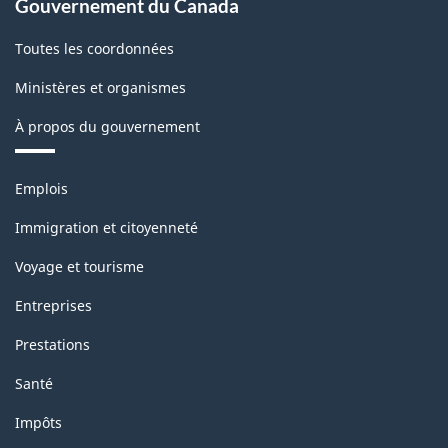
Gouvernement du Canada
Toutes les coordonnées
Ministères et organismes
À propos du gouvernement
Thèmes
Emplois
et
sujets
Immigration et citoyenneté
Voyage et tourisme
Entreprises
Prestations
Santé
Impôts