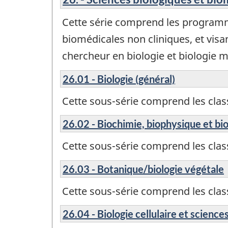
Cette série comprend les programm
biomédicales non cliniques, et visa
chercheur en biologie et biologie m
26.01 - Biologie (général)
Cette sous-série comprend les cla
26.02 - Biochimie, biophysique et bi
Cette sous-série comprend les cla
26.03 - Botanique/biologie végétale
Cette sous-série comprend les cla
26.04 - Biologie cellulaire et scienc