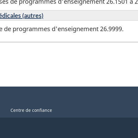
sses de programmes d'enseignement 26.1501 à 2
édicales (autres)
sse de programmes d'enseignement 26.9999.
Centre de confiance