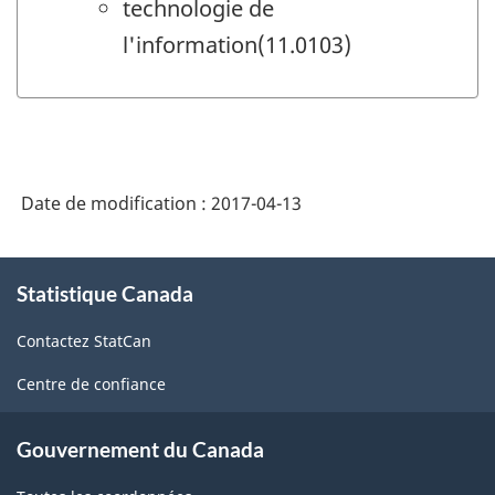
technologie de
l'information(11.0103)
Date de modification :
2017-04-13
À
Statistique Canada
propos
de
Contactez StatCan
ce
site
Centre de confiance
Gouvernement du Canada