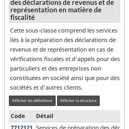
des déclarations de revenus et de
représentation en matière de
fiscalité
Cette sous-classe comprend les services
liés à la préparation des déclarations de
revenus et de représentation en cas de
vérifications fiscales et d'appels pour des
particuliers et des entreprises non
constituées en société ainsi que pour des
sociétés et d'autres clients.
Afficher les définitions
Afficher la structure
Code
Détail
7712121
Services de préparation des décla
Services de préparation des déclara
Système