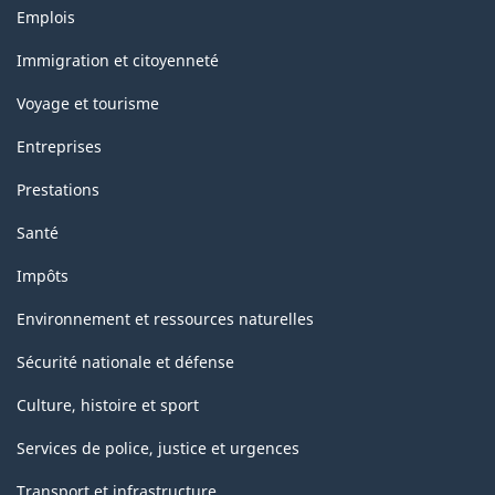
Thèmes
classification
Emplois
et
sujets
Immigration et citoyenneté
Voyage et tourisme
Entreprises
Prestations
Santé
Impôts
Environnement et ressources naturelles
Sécurité nationale et défense
Culture, histoire et sport
Services de police, justice et urgences
Transport et infrastructure