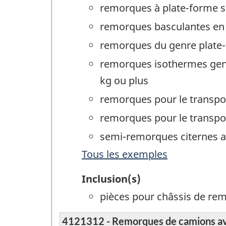
remorques à plate-forme su
remorques basculantes en a
remorques du genre plate-f
remorques isothermes genre
kg ou plus
remorques pour le transpor
remorques pour le transpor
semi-remorques citernes av
Tous les exemples
Inclusion(s)
pièces pour châssis de rem
4121312 - Remorques de camions avec