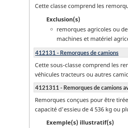
Cette classe comprend les remorqu
Exclusion(s)
remorques agricoles ou de
machines et matériel agric
412131 - Remorques de camions
Cette sous-classe comprend les rem
véhicules tracteurs ou autres cami
4121311 - Remorques de camions ave
Remorques conçues pour être tirée
capacité d'essieu de 4 536 kg ou pl
Exemple(s) illustratif(s)