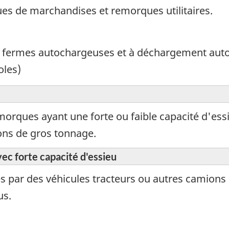
es de marchandises et remorques utilitaires.
 fermes autochargeuses et à déchargement auto
oles)
orques ayant une forte ou faible capacité d'essi
ons de gros tonnage.
c forte capacité d'essieu
s par des véhicules tracteurs ou autres camions
us.