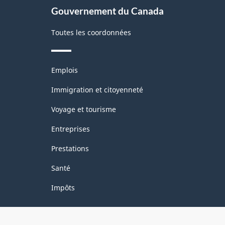
Gouvernement du Canada
Toutes les coordonnées
Thèmes
Emplois
et
sujets
Immigration et citoyenneté
Voyage et tourisme
Entreprises
Prestations
Santé
Impôts