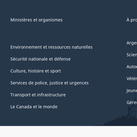
Ministères et organismes
À pr
Arge
Environnement et ressources naturelles
Scie
Sécurité nationale et défense
Auto
Culture, histoire et sport
Vétér
Services de police, justice et urgences
Jeun
Transport et infrastructure
Gére
Le Canada et le monde