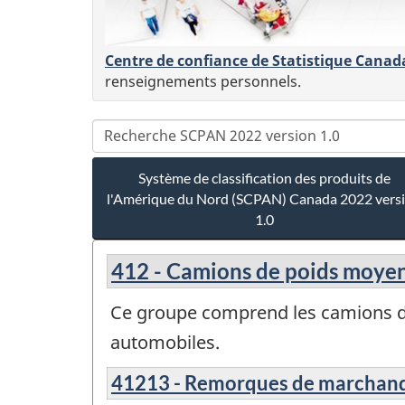
Centre de confiance de Statistique Canad
renseignements personnels.
Système de classification des produits de
l'Amérique du Nord (SCPAN) Canada 2022 vers
1.0
412 - Camions de poids moyen 
Ce groupe comprend les camions de 
automobiles.
41213 - Remorques de marchandi