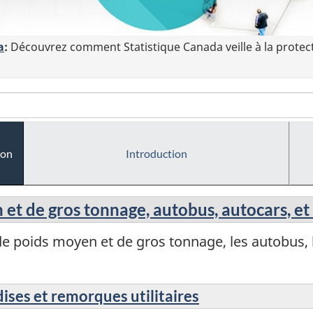
a
:
Découvrez comment Statistique Canada veille à la protec
ion
Introduction
et de gros tonnage, autobus, autocars, et
poids moyen et de gros tonnage, les autobus, le
ses et remorques utilitaires