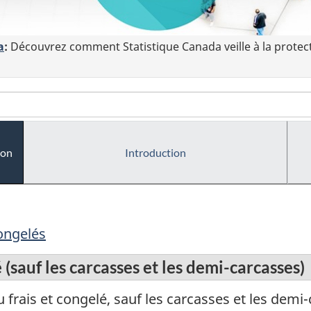
a
:
Découvrez comment Statistique Canada veille à la protec
ion
Introduction
congelés
(sauf les carcasses et les demi-carcasses)
frais et congelé, sauf les carcasses et les demi-