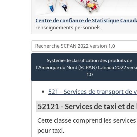
Centre de confiance de Statistique Canad
renseignements personnels.
Système de classification des produits de
l'Amérique du Nord (SCPAN) Canada 2022 vers
1.0
521 - Services de transport de v
52121 - Services de taxi et de
Cette classe comprend les services 
pour taxi.