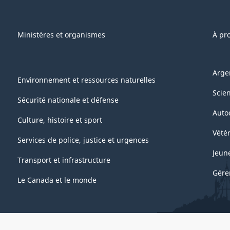
Ministères et organismes
À pr
Arge
Environnement et ressources naturelles
Scie
Sécurité nationale et défense
Auto
Culture, histoire et sport
Vétér
Services de police, justice et urgences
Jeun
Transport et infrastructure
Gére
Le Canada et le monde