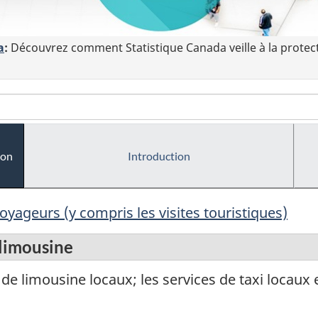
a
:
Découvrez comment Statistique Canada veille à la protec
ion
Introduction
oyageurs (y compris les visites touristiques)
 limousine
de limousine locaux; les services de taxi locaux 