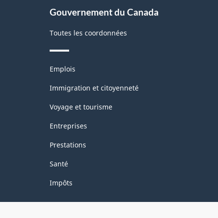
Canada
Gouvernement du Canada
2022
version
Toutes les coordonnées
1.0
-
Thèmes
Emplois
et
Structure
sujets
Immigration et citoyenneté
de
Voyage et tourisme
la
Entreprises
classification
Prestations
Santé
Impôts