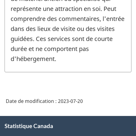
représente une attraction en soi. Peut
comprendre des commentaires, l'entrée
dans des lieux de visite ou des visites
guidées. Ces services sont de courte
durée et ne comportent pas
d'hébergement.
Date de modification :
2023-07-20
À
Statistique Canada
propos
de