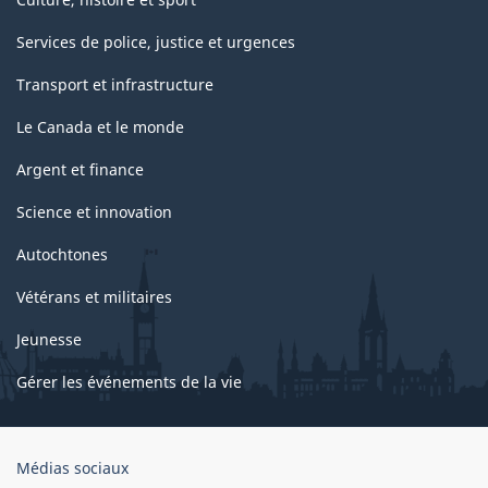
Services de police, justice et urgences
Transport et infrastructure
Le Canada et le monde
Argent et finance
Science et innovation
Autochtones
Vétérans et militaires
Jeunesse
Gérer les événements de la vie
Organisation
Médias sociaux
du