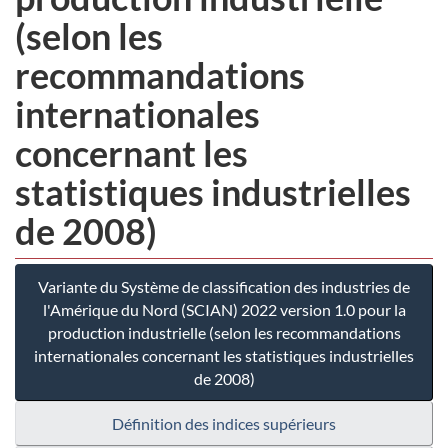
(selon les
recommandations
internationales
concernant les
statistiques industrielles
de 2008)
Variante du Système de classification des industries de
l'Amérique du Nord (SCIAN) 2022 version 1.0 pour la
production industrielle (selon les recommandations
internationales concernant les statistiques industrielles
de 2008)
Définition des indices supérieurs